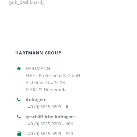
[job_dashboard]
Unser Team
Jobs
HARTMANN GROUP
HARTMANN
FLEET-Professionals GmbH
Alsfelder Straße 23
D-36272 Niederaula
Anfragen:
+49 (0) 6625 9209 –
0
geschäftliche Anfragen:
+49 (0) 6625 9209 –
101
+49 (0) 6625 9209 – 370