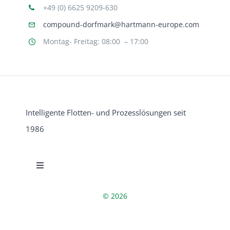
+49 (0) 6625 9209-630
compound-dorfmark@hartmann-europe.com
Montag- Freitag: 08:00 – 17:00
Intelligente Flotten- und Prozesslösungen seit
1986
Toggle
Navigation
Datenschutzerklärung
© 2026
Beschwerdemanagement