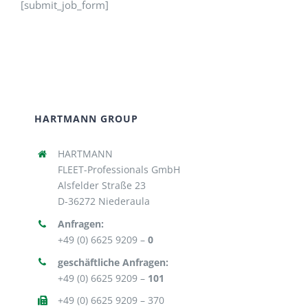
[submit_job_form]
Unser Team
Jobs
HARTMANN GROUP
HARTMANN
FLEET-Professionals GmbH
Alsfelder Straße 23
D-36272 Niederaula
Anfragen:
+49 (0) 6625 9209 –
0
geschäftliche Anfragen:
+49 (0) 6625 9209 –
101
+49 (0) 6625 9209 – 370