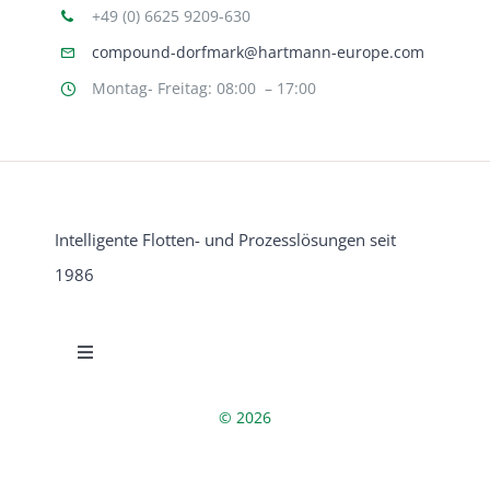
+49 (0) 6625 9209-630
compound-dorfmark@hartmann-europe.com
Montag- Freitag: 08:00 – 17:00
Intelligente Flotten- und Prozesslösungen seit
1986
Toggle
Navigation
Datenschutzerklärung
© 2026
Beschwerdemanagement