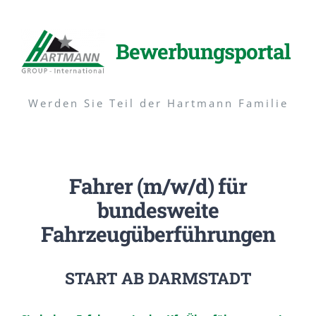
Zum
Inhalt
Bewerbungsportal
springen
Werden Sie Teil der Hartmann Familie
Fahrer (m/w/d) für
bundesweite
Fahrzeugüberführungen
START AB DARMSTADT