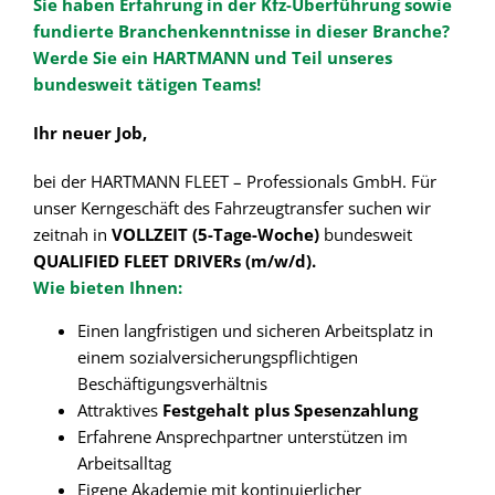
Sie haben Erfahrung in der Kfz-Überführung sowie
fundierte Branchenkenntnisse in dieser Branche?
Werde Sie ein HARTMANN und Teil unseres
bundesweit tätigen Teams!
Ihr neuer Job,
bei der HARTMANN FLEET – Professionals GmbH. Für
unser Kerngeschäft des Fahrzeugtransfer suchen wir
zeitnah in
VOLLZEIT (5-Tage-Woche)
bundesweit
QUALIFIED FLEET DRIVERs (m/w/d).
Wie bieten Ihnen:
Einen langfristigen und sicheren Arbeitsplatz in
einem sozialversicherungspflichtigen
Beschäftigungsverhältnis
Attraktives
Festgehalt plus Spesenzahlung
Erfahrene Ansprechpartner unterstützen im
Arbeitsalltag
Eigene Akademie mit kontinuierlicher